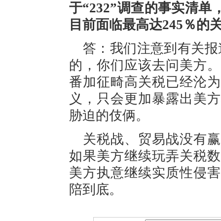
于“232”调查的事实清
目前面临最高达245％的
答：我们注意到有关报
的，你们应该去问美方。
番加征畸高关税已经沦为
义，只会更加暴露出美方
胁迫的伎俩。
关税战、贸易战没有赢
如果美方继续玩弄关税数
美方执意继续实质性侵害
陪到底。