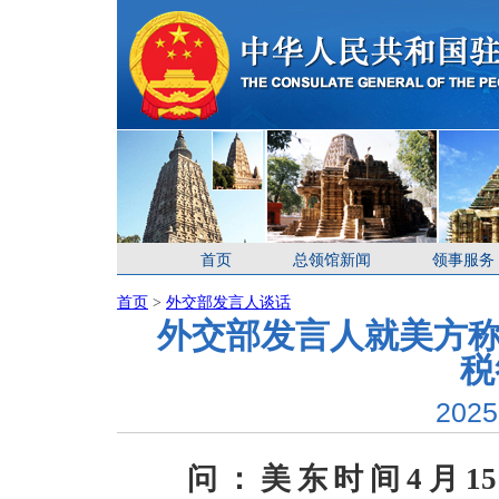
首页
总领馆新闻
领事服务
首页
>
外交部发言人谈话
外交部发言人就美方称
税
2025
问：美东时间4月1