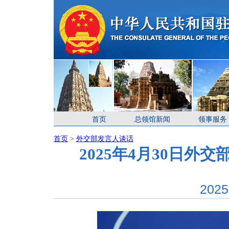
首页
总领馆新闻
领事服务
首页
>
外交部发言人谈话
2025年4月30日
2025