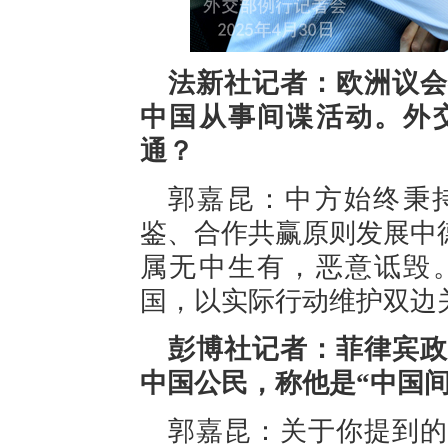
法新社记者：欧洲议会
中国从事间谍活动。外
通？
郭嘉昆：中方始终秉
鉴、合作共赢原则发展中
属无中生有，恶意诋毁
国，以实际行动维护双边
彭博社记者：菲律宾政
中国公民，称他是“中国
郭嘉昆：关于你提到的