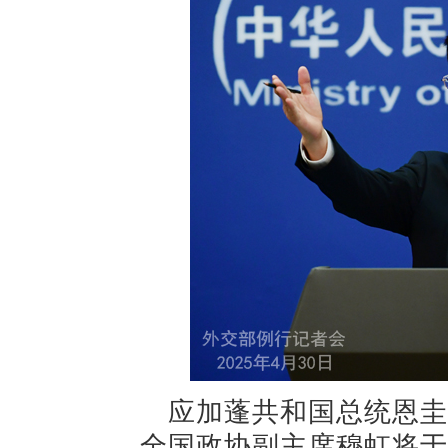
应加蓬共和国总统恩圭
全国政协副主席穆虹将于