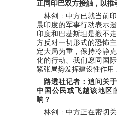
正同印巴双方接触，以推
林剑：中方已就当前印
晨印度的军事行动表示遗
印度和巴基斯坦是搬不走
方反对一切形式的恐怖主
定大局为重，保持冷静克
化的行动。我们愿同国际
紧张局势发挥建设性作用
路透社记者：追问关于
中国公民或飞越该地区
响？
林剑：中方正在密切关