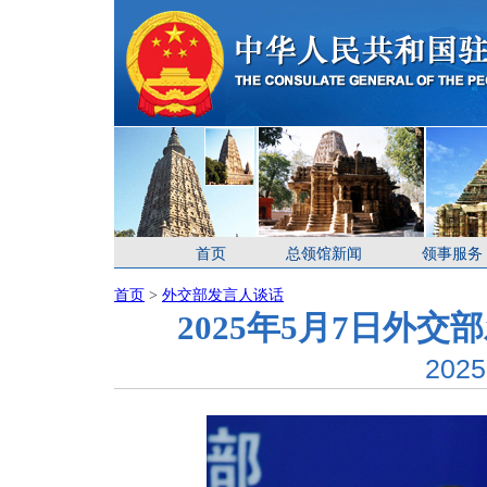
首页
总领馆新闻
领事服务
首页
>
外交部发言人谈话
2025年5月7日外
2025