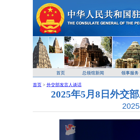
首页
总领馆新闻
领事服务
首页
>
外交部发言人谈话
2025年5月8日外
2025