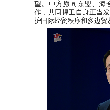
望。中方愿同东盟、海
作，共同捍卫自身正当发
护国际经贸秩序和多边贸