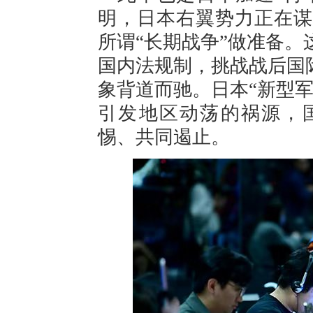
明，日本右翼势力正在谋
所谓“长期战争”做准备
国内法规制，挑战战后国
象背道而驰。日本“新型
引发地区动荡的祸源，
惕、共同遏止。