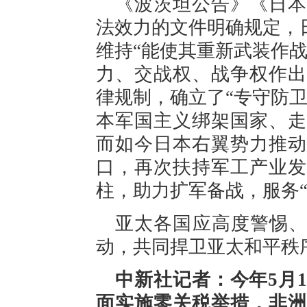
《波茨坦公告》《日本
法效力的文件明确规定，
维持“能使其重新武装作
力、交战权、战争权作出
律规制，确立了“专守防
本军国主义绑架国家、走
而如今日本右翼势力推动
口，再次扶持军工产业发
柱，助力扩军备战，服务“
亚太各国应高度警惕、
动，共同捍卫亚太和平秩
中新社记者：今年5月
面实施零关税举措，非洲