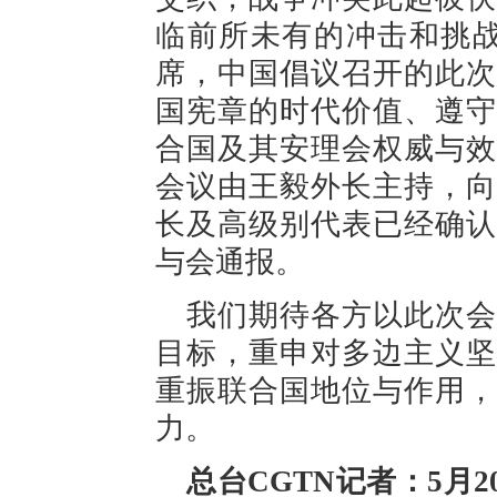
临前所未有的冲击和挑战
席，中国倡议召开的此次
国宪章的时代价值、遵守
合国及其安理会权威与效
会议由王毅外长主持，向
长及高级别代表已经确认
与会通报。
我们期待各方以此次会
目标，重申对多边主义坚
重振联合国地位与作用，
力。
总台CGTN记者：5月