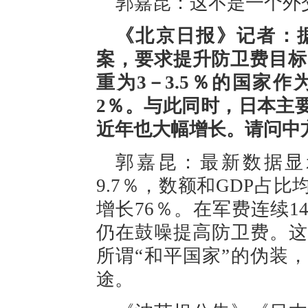
郭嘉昆：这不是一个外
《北京日报》记者：
案，要求提升防卫费目标
重为3－3.5％的国家
2％。与此同时，日本主
近年也大幅增长。请问中
郭嘉昆：最新数据显示
9.7％，数额和GDP占
增长76％。在军费连续
仍在鼓噪提高防卫费。这
所谓“和平国家”的伪装
途。