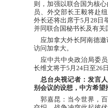
则，加强以联合国为核心
员、外交部长王毅将赴纽
外长还将出席于5月28日
并同联合国秘书长及有关
应加拿大外长阿南德邀请
访问加拿大。
应中共中央政治局委员
长维文将于5月24日至2
总台央视记者：发言人
别会议的设想，中方希望
郭嘉昆：当今世界，百
交织，战争冲突此起彼伏