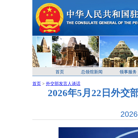
首页
总领馆新闻
领事服务
首页
>
外交部发言人谈话
2026年5月22日
2026