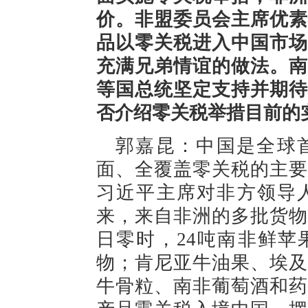
价。非盟委员会主席优素
品以零关税进入中国市场
充满兄弟情谊的做法。南
等国总统坚定支持并期待
否介绍零关税举措目前的
郭嘉昆：中国是全球
面、全覆盖零关税的主要
习近平主席对非方领导人
来，来自非洲的多批货物
日零时，24吨南非鲜苹
物；肯尼亚牛油果、埃及
牛骨粒、南非葡萄酒和药