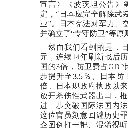
宣言》《波茨坦公告》
定，“日本应完全解除武
业”。日本宪法对军力、
并确立了“专守防卫”等
然而我们看到的是，日
元，连续14年刷新战后
国的3倍，防卫费占GD
步提升至3.5％。日本
倍。日本现政府执政以来
放开杀伤性武器出口，推
进一步突破国际法国内法
这位官员刻意回避历史罪
企图倒打一耙、混淆视听