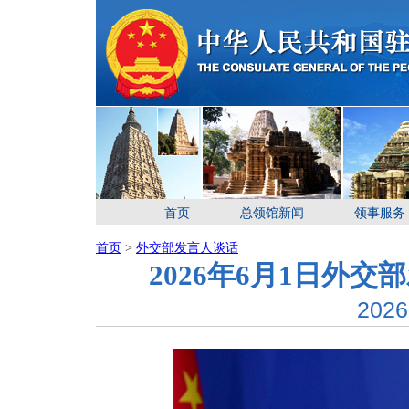
首页
总领馆新闻
领事服务
首页
>
外交部发言人谈话
2026年6月1日外
2026