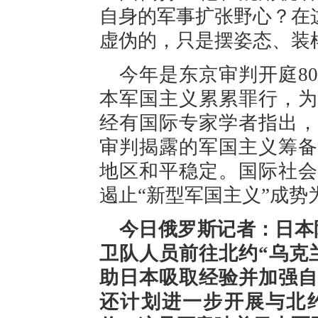
自身的军事扩张野心？在
虚伪的，只是摆姿态、装
今年是东京审判开庭8
本军国主义累累罪行，为
经有国际专家学者指出，
审判揭露的军国主义筹备
地区和平稳定。国际社会
遏止“新型军国主义”成势
今日俄罗斯记者：日本
卫队人员前往北约“乌克
助日本吸取经验并加强自
还计划进一步开展与北