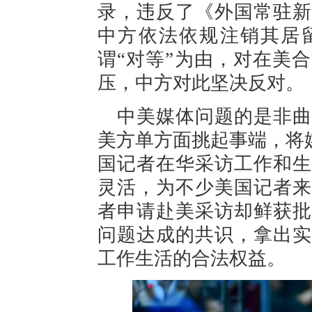
录，违反了《外国常驻新
中方依法依规注销其居
谓“对等”为由，对在美
压，中方对此坚决反对。
中美媒体问题的是非曲
美方单方面挑起事端，将
国记者在华采访工作和生
灵活，为不少美国记者来
者申请赴美采访却鲜获批
问题达成的共识，拿出实
工作生活的合法权益。