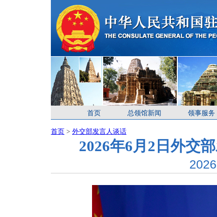
首页
总领馆新闻
领事服务
首页
>
外交部发言人谈话
2026年6月2日外
2026