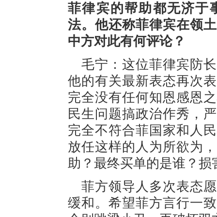
菲律宾的帮助都无济于
法。他还称菲律宾在领土
中方对此有何评论？
毛宁：这位菲律宾防长
他的有关最新表态再次表
完全没有任何知恩感恩之
民生问题搞政治作秀，严
完全不符合菲国家和人民
放任这样的人为所欲为，
助？最终买单的是谁？损
菲方领导人多次表态愿
缓和。希望菲方言行一致