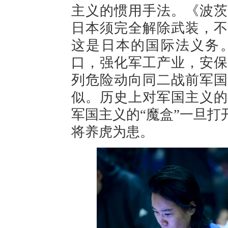
主义的惯用手法。《波茨
日本须完全解除武装，不
这是日本的国际法义务
口，强化军工产业，安保
列危险动向同二战前军国
似。历史上对军国主义的
军国主义的“魔盒”一旦
将养虎为患。