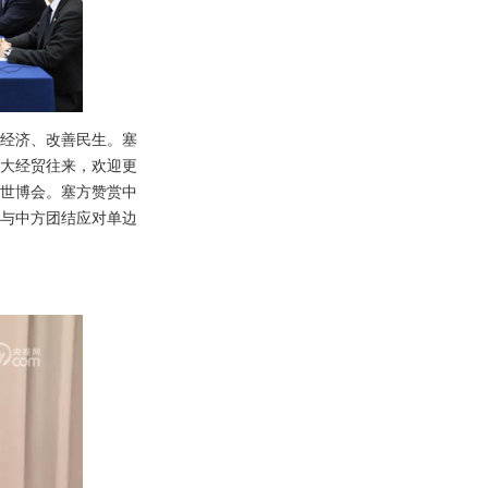
经济、改善民生。塞
大经贸往来，欢迎更
类世博会。塞方赞赏中
与中方团结应对单边