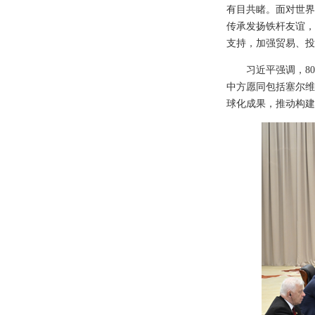
有目共睹。面对世界
传承发扬铁杆友谊，
支持，加强贸易、投
习近平强调，8
中方愿同包括塞尔维
球化成果，推动构建