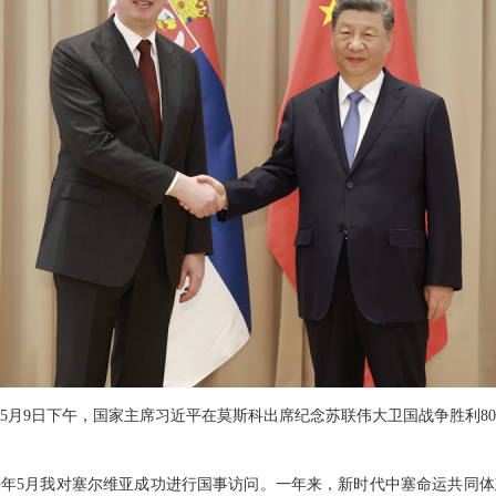
5年5月9日下午，国家主席习近平在莫斯科出席纪念苏联伟大卫国战争胜利8
年5月我对塞尔维亚成功进行国事访问。一年来，新时代中塞命运共同体