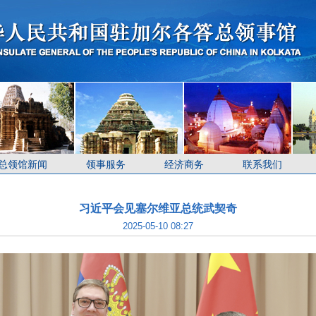
总领馆新闻
领事服务
经济商务
联系我们
习近平会见塞尔维亚总统武契奇
2025-05-10 08:27