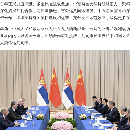
百年变局加速演进、多重风险挑战叠加，中塞两国要保持战略定力，聚精
深化拓展互利合作，高质量推进中塞命运共同体建设。中方愿同塞方加深
资合作，继续支持有关项目建设和运营，充分发挥示范效应，取得更多互
0年前，中国人民和塞尔维亚人民在反法西斯战争中分别为亚洲和欧洲战
亚在内的世界各国一道，团结合作应对挑战，共同维护世界和平和国际公
人类命运共同体。