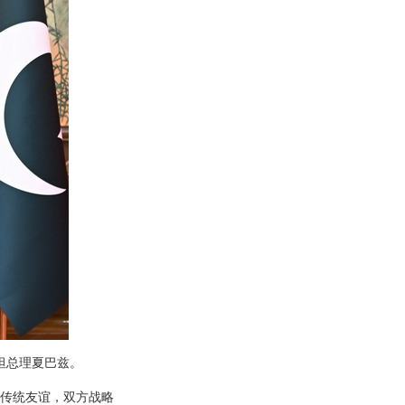
坦总理夏巴兹。
的传统友谊，双方战略