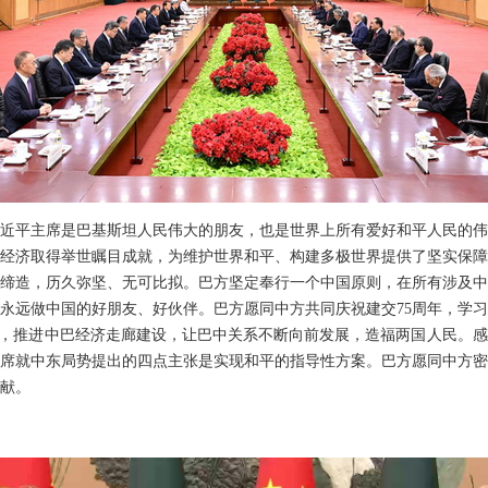
近平主席是巴基斯坦人民伟大的朋友，也是世界上所有爱好和平人民的伟
经济取得举世瞩目成就，为维护世界和平、构建多极世界提供了坚实保障
缔造，历久弥坚、无可比拟。巴方坚定奉行一个中国原则，在所有涉及中
永远做中国的好朋友、好伙伴。巴方愿同中方共同庆祝建交75周年，学
作，推进中巴经济走廊建设，让巴中关系不断向前发展，造福两国人民。
席就中东局势提出的四点主张是实现和平的指导性方案。巴方愿同中方密
献。