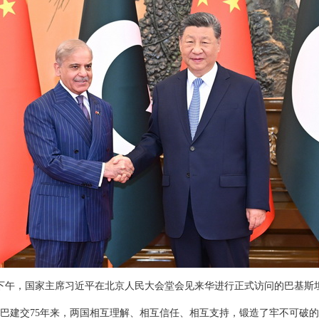
25日下午，国家主席习近平在北京人民大会堂会见来华进行正式访问的巴基斯
巴建交75年来，两国相互理解、相互信任、相互支持，锻造了牢不可破