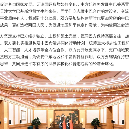
促进各自国家发展。无论国际形势如何变化，中方始终将发展中巴关系置
天津大学巴基斯坦留学生的来信。同学们立志做中巴合作的建设者、交流
事业后继有人，我感到十分欣慰。双方要加快构建新时代更加紧密的中巴
成果，更好造福两国人民，为促进地区和平稳定作贡献，为构建周边命运
方坚定支持巴方维护独立、主权和领土完整，愿同巴方保持高层交往，加
。双方要扎实推进构建中巴命运共同体行动计划，统筹重大标志性工程和
、人工智能、人才培养等全方位合作。双方要开展更高水平、更广领域安
赏巴方主动担当，为恢复中东地区和平发挥斡旋作用。双方要继续保持密
思维，共同推进平等有序的世界多极化和普惠包容的经济全球化。