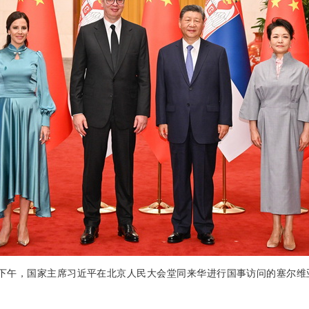
25日下午，国家主席习近平在北京人民大会堂同来华进行国事访问的塞尔