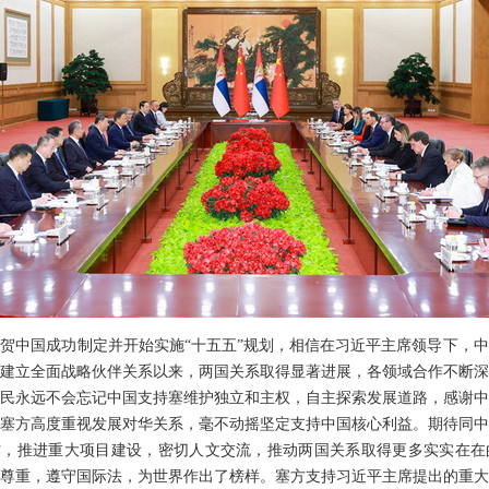
贺中国成功制定并开始实施“十五五”规划，相信在习近平主席领导下，
建立全面战略伙伴关系以来，两国关系取得显著进展，各领域合作不断深
民永远不会忘记中国支持塞维护独立和主权，自主探索发展道路，感谢中
塞方高度重视发展对华关系，毫不动摇坚定支持中国核心利益。期待同中
作，推进重大项目建设，密切人文交流，推动两国关系取得更多实实在在
尊重，遵守国际法，为世界作出了榜样。塞方支持习近平主席提出的重大