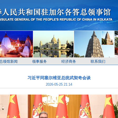
总领馆新闻
领事服务
经济商务
联系我们
习近平同塞尔维亚总统武契奇会谈
2026-05-25 21:14