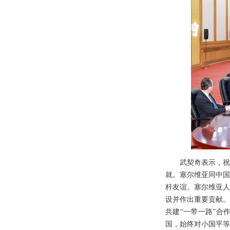
武契奇表示，祝
就。塞尔维亚同中国
杆友谊。塞尔维亚人
设并作出重要贡献。
共建“一带一路”合
国，始终对小国平等