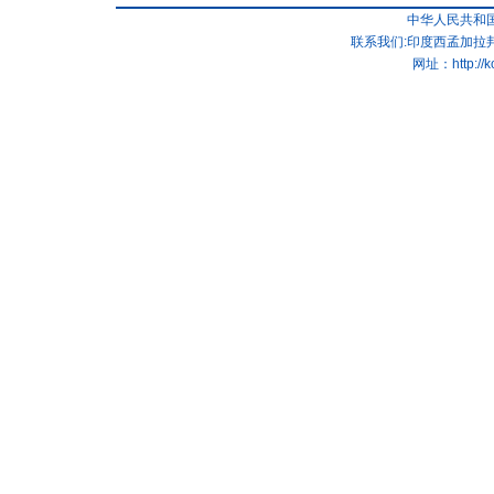
中华人民共和
联系我们:印度西孟加拉邦
网址：
http://