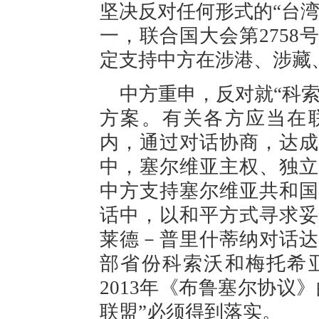
坚决反对任何形式的“台
一，联合国大会第275
定支持中方在涉港、涉藏
中方重申，反对就“科
方案。有关各方应当在联
内，通过对话协商，达成
中，塞尔维亚主权、独立
中方支持塞尔维亚共和国
话中，以和平方式寻求妥
莱德－普里什蒂纳对话达
部省份科索沃和梅托希
2013年《布鲁塞尔协议
联盟”必须得到落实。