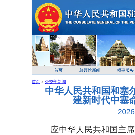
首页
总领馆新闻
领事服务
首页
>
外交部新闻
中华人民共和国和塞
建新时代中塞
2026
应中华人民共和国主席