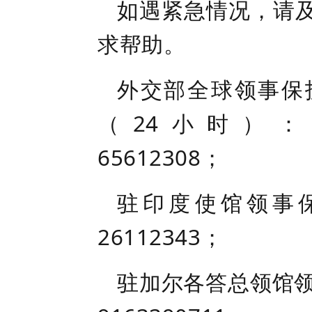
如遇紧急情况，请
求帮助。
外交部全球领事保
（
24小时）：+86-
65612308；
驻印度使馆领事
26112343；
驻加尔各答总领馆