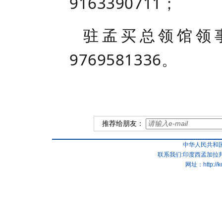
9163390711；
驻孟买总领馆领
9769581336。
推荐给朋友：
中华人民共和
联系我们:印度西孟加拉邦
网址：
http://