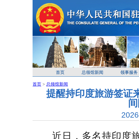
首页
总领馆新闻
领事服务
首页
>
总领馆新闻
提醒持印度旅游签证
间
2026
近日，多名持印度