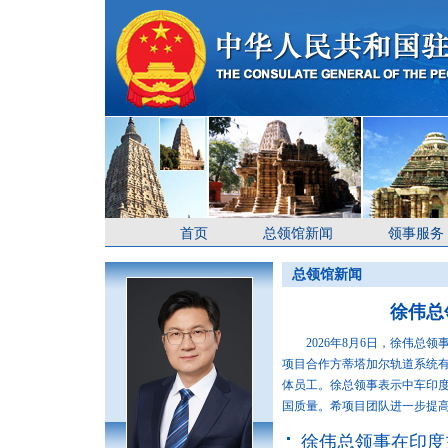
首页
总领馆新闻
领事服务
总领馆新闻
徐伟总
2026年8月6日，徐伟总领
项目合作方蒂塔加尔轨道系统有
体员工。徐总领事表示中车印
国质量。希项目团队进一步提高管
徐伟总领事在印度