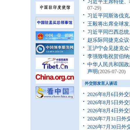
习近平主席特使、
07-29)
习近平同斯洛伐克
王毅将出席全球发
习近平同巴西总统
赵乐际同捷克众议
王沪宁会见捷克众
李强致电祝贺伯纳
中华人民共和国政
声明
(2026-07-20)
外交部发言人谈话
2026年8月6日
2026年8月5日
2026年8月4日
2026年7月31
2026年7月30